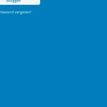
Inloggen
htwoord vergeten?